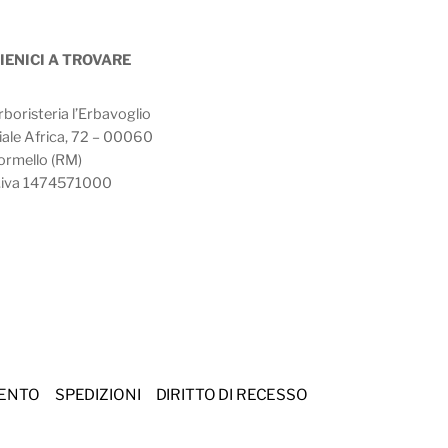
IENICI A TROVARE
rboristeria l’Erbavoglio
iale Africa, 72 – 00060
ormello (RM)
.iva 1474571000
MENTO
SPEDIZIONI
DIRITTO DI RECESSO