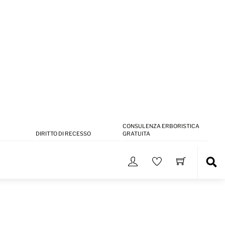
CONSULENZA ERBORISTICA
DIRITTO DI RECESSO
GRATUITA
Sea