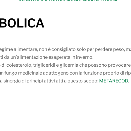
BOLICA
gime alimentare, non è consigliato solo per perdere peso, ma a
ti da un’alimentazione esagerata in inverno.
 di colesterolo, trigliceridi e glicemia che possono provocar
 un fungo medicinale adattogeno con la funzione proprio di rip
sinergia di principi attivi atti a questo scopo:
METARECOD
.