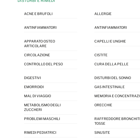
DISTURBI E RIMEDI
ACNE E BRUFOLI
ALLERGIE
ANTINFIAMMATORI
ANTINFIAMMATORI
APPARATO OSTEO
CAPELLI E UNGHIE
ARTICOLARE
CIRCOLAZIONE
CISTITE
CONTROLLO DEL PESO
CURA DELLA PELLE
DIGESTIVI
DISTURBI DEL SONNO
EMORROIDI
GAS INTESTINALE
MAL DI VIAGGIO
MEMORIA E CONCENTRAZ
METABOLISMO DEGLI
ORECCHIE
ZUCCHERI
PROBLEMI MASCHILI
RAFFREDDORE BRONCHIT
TOSSE
RIMEDI PEDIATRICI
SINUSITE