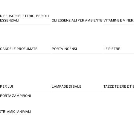
DIFFUSORI ELETTRICI PER OLI
ESSENZIALI
OLI ESSENZIALI PER AMBIENTE
VITAMINE E MINER
CANDELE PROFUMATE
PORTA INCENSI
LE PIETRE
PER LUI
LAMPADE DI SALE
TAZZE TEIERE E T
PORTA ZAMPIRONI
STRI AMICI ANIMALI