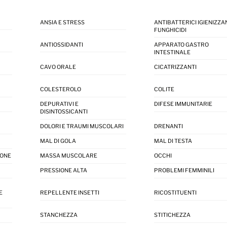
ANSIA E STRESS
ANTIBATTERICI IGIENIZZAN
FUNGHICIDI
ANTIOSSIDANTI
APPARATO GASTRO
INTESTINALE
CAVO ORALE
CICATRIZZANTI
COLESTEROLO
COLITE
DEPURATIVI E
DIFESE IMMUNITARIE
DISINTOSSICANTI
DOLORI E TRAUMI MUSCOLARI
DRENANTI
MAL DI GOLA
MAL DI TESTA
IONE
MASSA MUSCOLARE
OCCHI
PRESSIONE ALTA
PROBLEMI FEMMINILI
E
REPELLENTE INSETTI
RICOSTITUENTI
STANCHEZZA
STITICHEZZA