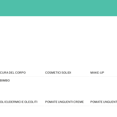
CURA DEL CORPO
COSMETICI SOLIDI
MAKE-UP
BIMBO
OLI EUDERMICI E OLEOLITI
POMATE UNGUENTI CREME
POMATE UNGUENT