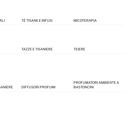
ALI
TÈ TISANE E INFUSI
MICOTERAPIA
TAZZE E TISANIERE
TEIERE
PROFUMATORI AMBIENTE A
ISANIERE
DIFFUSORI PROFUMI
BASTONCINI