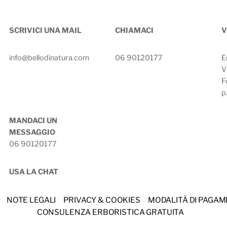
SCRIVICI UNA MAIL
CHIAMACI
V
info@bellodinatura.com
06 90120177
E
V
F
p
MANDACI UN
MESSAGGIO
06 90120177
USA LA CHAT
NOTE LEGALI
PRIVACY & COOKIES
MODALITÀ DI PAGA
CONSULENZA ERBORISTICA GRATUITA