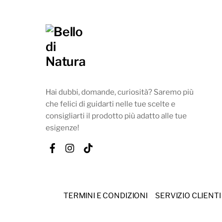
Hai dubbi, domande, curiosità? Saremo più
che felici di guidarti nelle tue scelte e
consigliarti il prodotto più adatto alle tue
esigenze!
Facebook
Instagram
Tik
Tok
TERMINI E CONDIZIONI
SERVIZIO CLIENTI