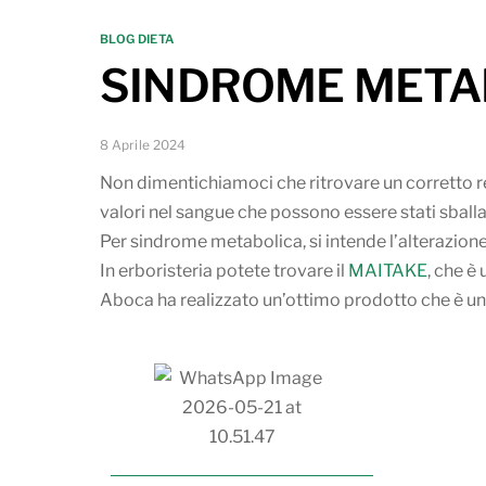
BLOG DIETA
SINDROME META
8 Aprile 2024
Non dimentichiamoci che ritrovare un corretto re
valori nel sangue che possono essere stati sballa
Per sindrome metabolica, si intende l’alterazione
In erboristeria potete trovare il
MAITAKE
, che è
Aboca ha realizzato un’ottimo prodotto che è una 