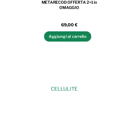
METARECOD OFFERTA 2+1 in
OMAGGIO
69,00
€
Aggiungi al carrello
CELLULITE