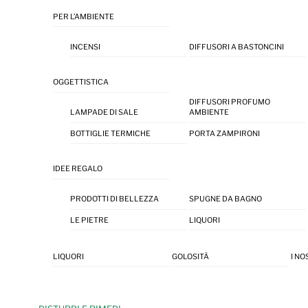
PER L’AMBIENTE
INCENSI
DIFFUSORI A BASTONCINI
OGGETTISTICA
DIFFUSORI PROFUMO
LAMPADE DI SALE
AMBIENTE
BOTTIGLIE TERMICHE
PORTA ZAMPIRONI
IDEE REGALO
PRODOTTI DI BELLEZZA
SPUGNE DA BAGNO
LE PIETRE
LIQUORI
LIQUORI
GOLOSITÀ
I NO