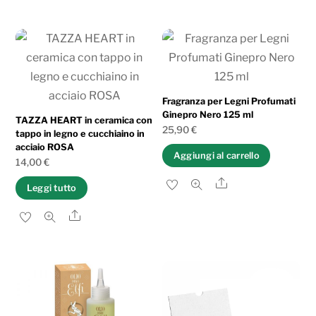
Fragranza per Legni Profumati
Ginepro Nero 125 ml
TAZZA HEART in ceramica con
25,90
€
tappo in legno e cucchiaino in
acciaio ROSA
Aggiungi al carrello
14,00
€
Share
Leggi tutto
Share
IN OFFERTA!