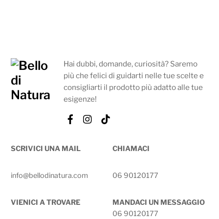
Hai dubbi, domande, curiosità? Saremo
più che felici di guidarti nelle tue scelte e
consigliarti il prodotto più adatto alle tue
esigenze!
Facebook
Instagram
Tik
Tok
SCRIVICI UNA MAIL
CHIAMACI
info@bellodinatura.com
06 90120177
VIENICI A TROVARE
MANDACI UN MESSAGGIO
06 90120177