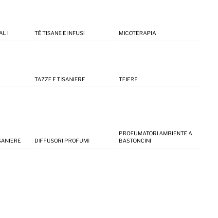
ALI
TÈ TISANE E INFUSI
MICOTERAPIA
TAZZE E TISANIERE
TEIERE
PROFUMATORI AMBIENTE A
ISANIERE
DIFFUSORI PROFUMI
BASTONCINI