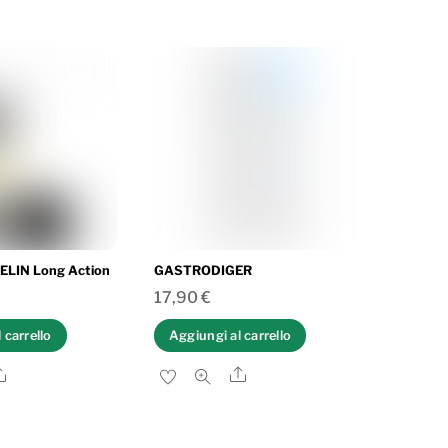
LIN Long Action
GASTRODIGER
17,90
€
 carrello
Aggiungi al carrello
Share
Share