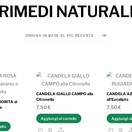
RIMEDI NATURAL
CANDELA GIALLO CAMPO alla
CANDELA AZ
Citronella
all’Eucalipto
ORITA al
7,50
€
7,50
€
la
Aggiungi al carrello
Aggiungi al
ello
Share