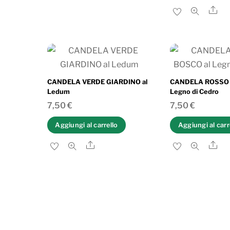
Sh
CANDELA VERDE GIARDINO al
CANDELA ROSSO 
Ledum
Legno di Cedro
7,50
€
7,50
€
Aggiungi al carrello
Aggiungi al carr
Share
Sh