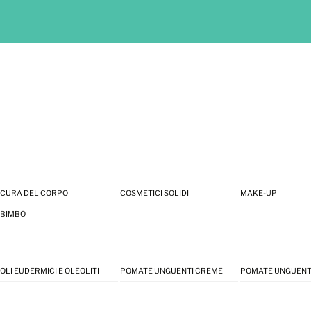
CURA DEL CORPO
COSMETICI SOLIDI
MAKE-UP
BIMBO
OLI EUDERMICI E OLEOLITI
POMATE UNGUENTI CREME
POMATE UNGUENT