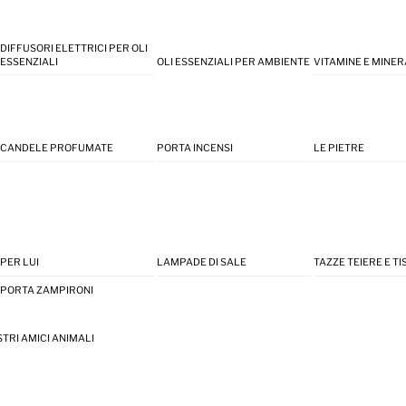
DIFFUSORI ELETTRICI PER OLI
ESSENZIALI
OLI ESSENZIALI PER AMBIENTE
VITAMINE E MINER
CANDELE PROFUMATE
PORTA INCENSI
LE PIETRE
PER LUI
LAMPADE DI SALE
TAZZE TEIERE E T
PORTA ZAMPIRONI
STRI AMICI ANIMALI