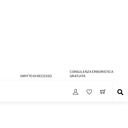
CONSULENZA ERBORISTICA
DIRITTO DI RECESSO
GRATUITA
Sea