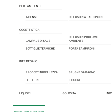
PER L’AMBIENTE
INCENSI
DIFFUSORI A BASTONCINI
OGGETTISTICA
DIFFUSORI PROFUMO
LAMPADE DI SALE
AMBIENTE
BOTTIGLIE TERMICHE
PORTA ZAMPIRONI
IDEE REGALO
PRODOTTI DI BELLEZZA
SPUGNE DA BAGNO
LE PIETRE
LIQUORI
LIQUORI
GOLOSITÀ
I NO