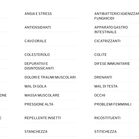
ANSIA E STRESS
ANTIBATTERICI IGIENIZZAN
FUNGHICIDI
ANTIOSSIDANTI
APPARATO GASTRO
INTESTINALE
CAVO ORALE
CICATRIZZANTI
COLESTEROLO
COLITE
DEPURATIVI E
DIFESE IMMUNITARIE
DISINTOSSICANTI
DOLORI E TRAUMI MUSCOLARI
DRENANTI
MAL DI GOLA
MAL DI TESTA
IONE
MASSA MUSCOLARE
OCCHI
PRESSIONE ALTA
PROBLEMI FEMMINILI
E
REPELLENTE INSETTI
RICOSTITUENTI
STANCHEZZA
STITICHEZZA