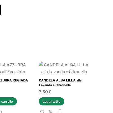
I
ZURRA RUGIADA
CANDELA ALBA LILLA alla
Lavanda e Citronella
7,50
€
 carrello
Leggi tutto
Share
Share