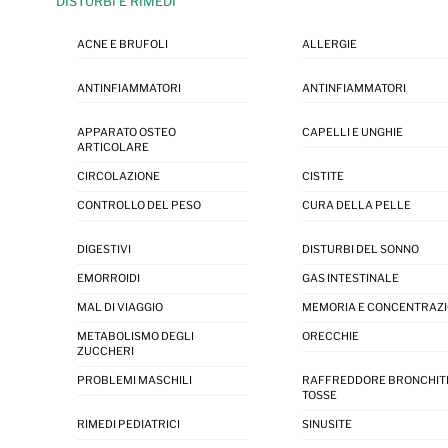
DISTURBI E RIMEDI
ACNE E BRUFOLI
ALLERGIE
ANTINFIAMMATORI
ANTINFIAMMATORI
APPARATO OSTEO
CAPELLI E UNGHIE
ARTICOLARE
CIRCOLAZIONE
CISTITE
CONTROLLO DEL PESO
CURA DELLA PELLE
DIGESTIVI
DISTURBI DEL SONNO
EMORROIDI
GAS INTESTINALE
MAL DI VIAGGIO
MEMORIA E CONCENTRAZ
METABOLISMO DEGLI
ORECCHIE
ZUCCHERI
PROBLEMI MASCHILI
RAFFREDDORE BRONCHIT
TOSSE
RIMEDI PEDIATRICI
SINUSITE