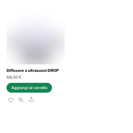
Diffusore a ultrasuoni DROP
68,00
€
Aggiungi al carrello
Share