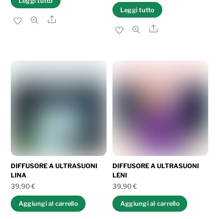
Leggi tutto
Leggi tutto
Share
Share
DIFFUSORE A ULTRASUONI
DIFFUSORE A ULTRASUONI
LINA
LENI
39,90
€
39,90
€
Aggiungi al carrello
Aggiungi al carrello