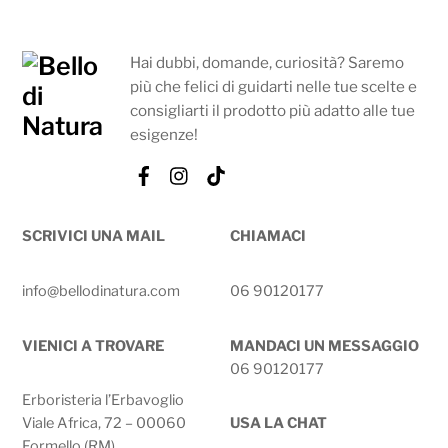
Hai dubbi, domande, curiosità? Saremo
più che felici di guidarti nelle tue scelte e
consigliarti il prodotto più adatto alle tue
esigenze!
Facebook
Instagram
Tik
Tok
SCRIVICI UNA MAIL
CHIAMACI
info@bellodinatura.com
06 90120177
VIENICI A TROVARE
MANDACI UN MESSAGGIO
06 90120177
Erboristeria l’Erbavoglio
Viale Africa, 72 – 00060
USA LA CHAT
Formello (RM)