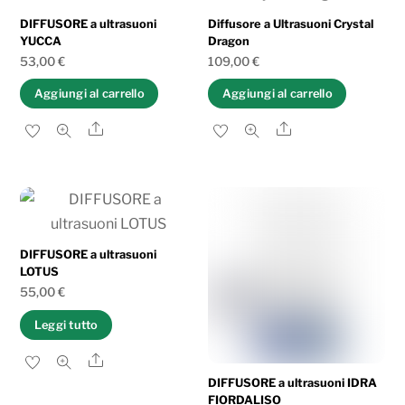
DIFFUSORE a ultrasuoni
Diffusore a Ultrasuoni Crystal
YUCCA
Dragon
53,00
€
109,00
€
Aggiungi al carrello
Aggiungi al carrello
Share
Share
DIFFUSORE a ultrasuoni
LOTUS
55,00
€
Leggi tutto
Share
DIFFUSORE a ultrasuoni IDRA
FIORDALISO