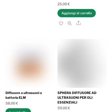
25,00
€
Aggiungi al carrello
Share
Diffusore a ultrasuoni a
SPHERA DIFFUSORE AD
batteria ELM
ULTRASUONI PER OLI
ESSENZIALI
58,00
€
59,00
€