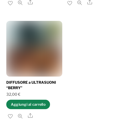
Share
Share
DIFFUSORE a ULTRASUONI
“BERRY”
32,00
€
Aggiungi al carrello
Share