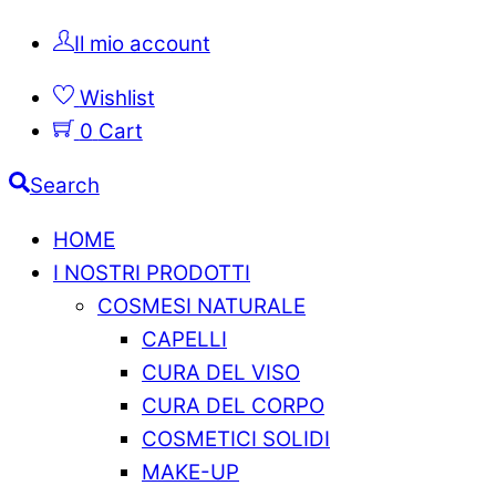
Il mio account
Wishlist
0
Cart
Search
HOME
I NOSTRI PRODOTTI
COSMESI NATURALE
CAPELLI
CURA DEL VISO
CURA DEL CORPO
COSMETICI SOLIDI
MAKE-UP