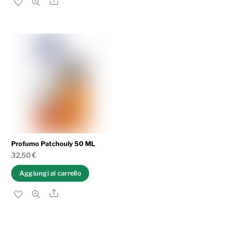
Share
Profumo Patchouly 50 ML
32,50
€
Aggiungi al carrello
Share