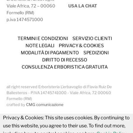
Viale Africa, 72 – 00060
USA LA CHAT
Formello (RM)
p.iva 1474571000
TERMINI E CONDIZIONI
SERVIZIO CLIENTI
NOTE LEGALI
PRIVACY & COOKIES
MODALITÀ DI PAGAMENTO
SPEDIZIONI
DIRITTO DI RECESSO
CONSULENZA ERBORISTICA GRATUITA
all right reserved Erboristeria L’erbavoglio di Flavia Ruiz De
Ballesteros - P.IVA 14745741000 - Viale Africa, 72 00060
Formello (RM)
crafted by
CMG comunicazione
Privacy & Cookies: This site uses cookies. By continuing to
use this website, you agree to their use. To find out more,