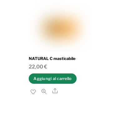
NATURAL C masticabile
22,00
€
Aggiungi al carrello
Share