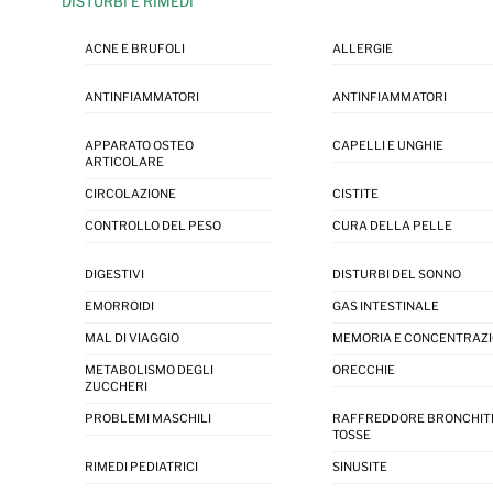
DISTURBI E RIMEDI
ACNE E BRUFOLI
ALLERGIE
ANTINFIAMMATORI
ANTINFIAMMATORI
APPARATO OSTEO
CAPELLI E UNGHIE
ARTICOLARE
CIRCOLAZIONE
CISTITE
CONTROLLO DEL PESO
CURA DELLA PELLE
DIGESTIVI
DISTURBI DEL SONNO
EMORROIDI
GAS INTESTINALE
MAL DI VIAGGIO
MEMORIA E CONCENTRAZ
METABOLISMO DEGLI
ORECCHIE
ZUCCHERI
PROBLEMI MASCHILI
RAFFREDDORE BRONCHIT
TOSSE
RIMEDI PEDIATRICI
SINUSITE