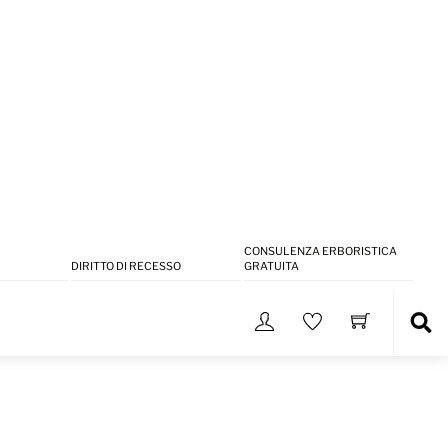
CONSULENZA ERBORISTICA
DIRITTO DI RECESSO
GRATUITA
Sea