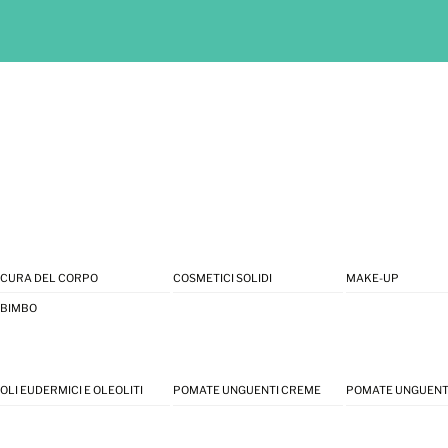
CURA DEL CORPO
COSMETICI SOLIDI
MAKE-UP
BIMBO
OLI EUDERMICI E OLEOLITI
POMATE UNGUENTI CREME
POMATE UNGUENT