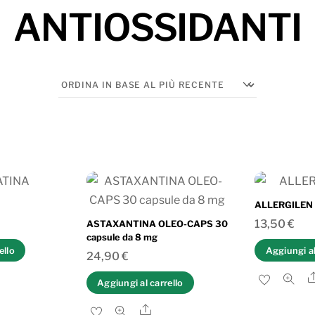
ANTIOSSIDANTI
ALLERGILEN 
13,50
€
ASTAXANTINA OLEO-CAPS 30
capsule da 8 mg
ello
Aggiungi al
24,90
€
are
Aggiungi al carrello
Share