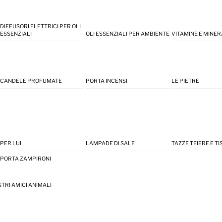
DIFFUSORI ELETTRICI PER OLI
ESSENZIALI
OLI ESSENZIALI PER AMBIENTE
VITAMINE E MINER
CANDELE PROFUMATE
PORTA INCENSI
LE PIETRE
PER LUI
LAMPADE DI SALE
TAZZE TEIERE E T
PORTA ZAMPIRONI
STRI AMICI ANIMALI