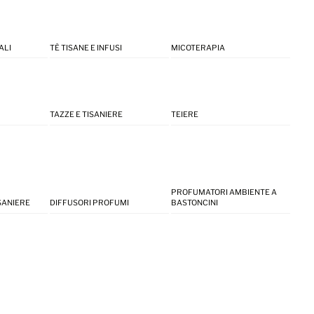
ALI
TÈ TISANE E INFUSI
MICOTERAPIA
TAZZE E TISANIERE
TEIERE
PROFUMATORI AMBIENTE A
ISANIERE
DIFFUSORI PROFUMI
BASTONCINI