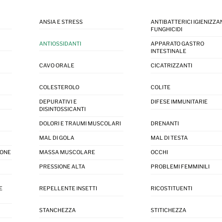
ANSIA E STRESS
ANTIBATTERICI IGIENIZZAN
FUNGHICIDI
ANTIOSSIDANTI
APPARATO GASTRO
INTESTINALE
CAVO ORALE
CICATRIZZANTI
COLESTEROLO
COLITE
DEPURATIVI E
DIFESE IMMUNITARIE
DISINTOSSICANTI
DOLORI E TRAUMI MUSCOLARI
DRENANTI
MAL DI GOLA
MAL DI TESTA
IONE
MASSA MUSCOLARE
OCCHI
PRESSIONE ALTA
PROBLEMI FEMMINILI
E
REPELLENTE INSETTI
RICOSTITUENTI
STANCHEZZA
STITICHEZZA