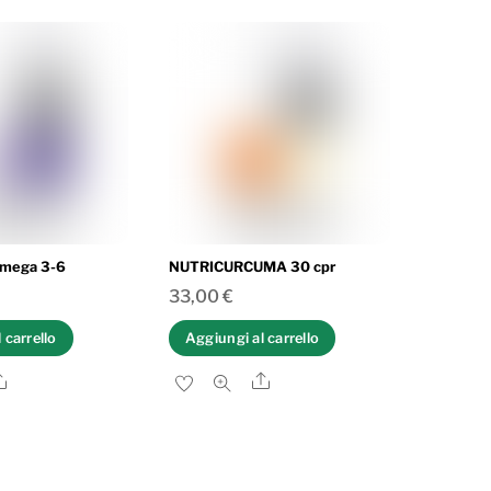
mega 3-6
NUTRICURCUMA 30 cpr
33,00
€
 carrello
Aggiungi al carrello
Share
Share