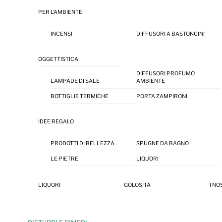
PER L’AMBIENTE
INCENSI
DIFFUSORI A BASTONCINI
OGGETTISTICA
DIFFUSORI PROFUMO
LAMPADE DI SALE
AMBIENTE
BOTTIGLIE TERMICHE
PORTA ZAMPIRONI
IDEE REGALO
PRODOTTI DI BELLEZZA
SPUGNE DA BAGNO
LE PIETRE
LIQUORI
LIQUORI
GOLOSITÀ
I NO