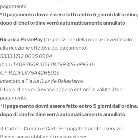
pagamento
* Il pagamento dovrà essere fatto entro 5 giorni dall’ordine,
dopo di che l’ordine verrà automaticamente annullato
Ricarica PostePay
(la spedizione della merce avverrà solo
alla ricezione effettiva del pagamento)
5333 1712 0095 0984
Iban IT40B3608105138299326499346
C.F. RZDFLV75A42H501S
intestato a Flavia Ruiz de Ballesteros
Il tuo ordine verrà evaso appena entrerà in valuta il tuo
pagamento
* Il pagamento dovrà essere fatto entro 5 giorni dall’ordine,
dopo di che l’ordine verrà automaticamente annullato
3. Carte di Credito e Carte Prepagate tramite il servizio
Paypal senza obbligo di registrazione;