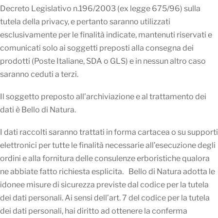
Decreto Legislativo n.196/2003 (ex legge 675/96) sulla
tutela della privacy, e pertanto saranno utilizzati
esclusivamente per le finalità indicate, mantenuti riservati e
comunicati solo ai soggetti preposti alla consegna dei
prodotti (Poste Italiane, SDA o GLS) e in nessun altro caso
saranno ceduti a terzi.
Il soggetto preposto all’archiviazione e al trattamento dei
dati è Bello di Natura.
I dati raccolti saranno trattati in forma cartacea o su supporti
elettronici per tutte le finalità necessarie all’esecuzione degli
ordini e alla fornitura delle consulenze erboristiche qualora
ne abbiate fatto richiesta esplicita. Bello di Natura adotta le
idonee misure di sicurezza previste dal codice per la tutela
dei dati personali. Ai sensi dell’art. 7 del codice per la tutela
dei dati personali, hai diritto ad ottenere la conferma