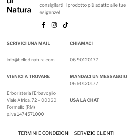
consigliarti il prodotto più adatto alle tue
esigenze!
Facebook
Instagram
Tik
Tok
SCRIVICI UNA MAIL
CHIAMACI
info@bellodinatura.com
06 90120177
VIENICI A TROVARE
MANDACI UN MESSAGGIO
06 90120177
Erboristeria l’Erbavoglio
Viale Africa, 72 – 00060
USA LA CHAT
Formello (RM)
p.iva 1474571000
TERMINI E CONDIZIONI
SERVIZIO CLIENTI