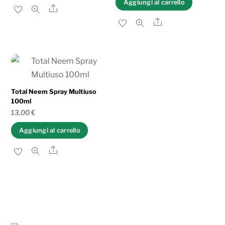
Aggiungi al carrello
Share
Share
Total Neem Spray Multiuso
100ml
13,00
€
Aggiungi al carrello
Share