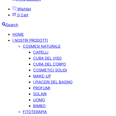
Wishlist
0
Cart
Search
HOME
I NOSTRI PRODOTTI
COSMESI NATURALE
CAPELLI
CURA DEL VISO
CURA DEL CORPO
COSMETICI SOLIDI
MAKE-UP
I PIACERI DEL BAGNO
PROFUMI
SOLARI
UOMO
BIMBO
FITOTERAPIA