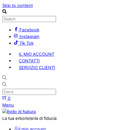
Skip to content
Facebook
Instagram
Tik Tok
IL MIO ACCOUNT
CONTATTI
SERVIZIO CLIENTI
0
Menu
La tua erboristeria di fiducia
Il mio account