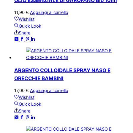
OLIO ESSENZIALE DI GAROFANO Bio 10ml
11,90
€
Aggiungi al carrello
Wishlist
Quick Look
Share
ARGENTO COLLOIDALE SPRAY NASO E
ORECCHIE BAMBINI
17,00
€
Aggiungi al carrello
Wishlist
Quick Look
Share