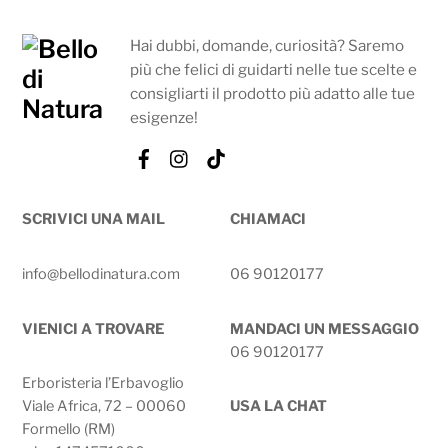
Hai dubbi, domande, curiosità? Saremo
più che felici di guidarti nelle tue scelte e
consigliarti il prodotto più adatto alle tue
esigenze!
Facebook
Instagram
Tik
Tok
SCRIVICI UNA MAIL
CHIAMACI
info@bellodinatura.com
06 90120177
VIENICI A TROVARE
MANDACI UN MESSAGGIO
06 90120177
Erboristeria l’Erbavoglio
Viale Africa, 72 – 00060
USA LA CHAT
Formello (RM)