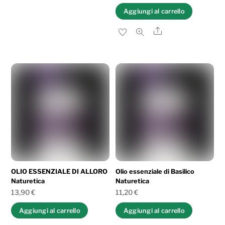
Aggiungi al carrello
Share
OLIO ESSENZIALE DI ALLORO
Olio essenziale di Basilico
Naturetica
Naturetica
13,90
€
11,20
€
Aggiungi al carrello
Aggiungi al carrello