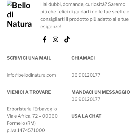
Hai dubbi, domande, curiosità? Saremo
più che felici di guidarti nelle tue scelte e
consigliarti il prodotto più adatto alle tue
esigenze!
Facebook
Instagram
Tik
Tok
SCRIVICI UNA MAIL
CHIAMACI
info@bellodinatura.com
06 90120177
VIENICI A TROVARE
MANDACI UN MESSAGGIO
06 90120177
Erboristeria l’Erbavoglio
Viale Africa, 72 – 00060
USA LA CHAT
Formello (RM)
p.iva 1474571000