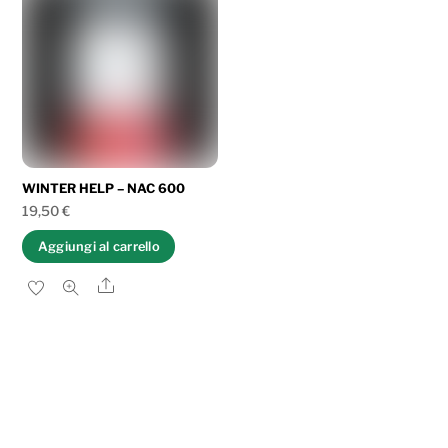
WINTER HELP – NAC 600
19,50
€
Aggiungi al carrello
Share