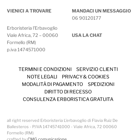
VIENICI A TROVARE
MANDACI UN MESSAGGIO
06 90120177
Erboristeria l’Erbavoglio
Viale Africa, 72 – 00060
USA LA CHAT
Formello (RM)
p.iva 1474571000
TERMINI E CONDIZIONI
SERVIZIO CLIENTI
NOTE LEGALI
PRIVACY & COOKIES
MODALITÀ DI PAGAMENTO
SPEDIZIONI
DIRITTO DI RECESSO
CONSULENZA ERBORISTICA GRATUITA
all right reserved Erboristeria L’erbavoglio di Flavia Ruiz De
Ballesteros - P.IVA 14745741000 - Viale Africa, 72 00060
Formello (RM)
crafted by
CMG comunicazione