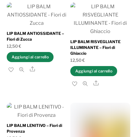
LIP BALM ANTIOSSIDANTE –
Fiori di Zucca
LIP BALM RISVEGLIANTE
12,50
€
ILLUMINANTE – Fiori di
Ghiaccio
Aggiungi al carrello
12,50
€
Share
Aggiungi al carrello
Share
LIP BALM LENITIVO – Fiori di
Provenza