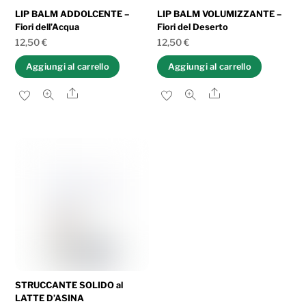
LIP BALM ADDOLCENTE –
LIP BALM VOLUMIZZANTE –
Fiori dell’Acqua
Fiori del Deserto
12,50
€
12,50
€
Aggiungi al carrello
Aggiungi al carrello
Share
Share
STRUCCANTE SOLIDO al
LATTE D’ASINA