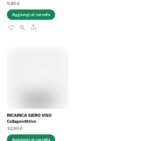
9,80
€
Aggiungi al carrello
Share
RICARICA SIERO VISO
CollagenAttivo
32,90
€
Aggiungi al carrello