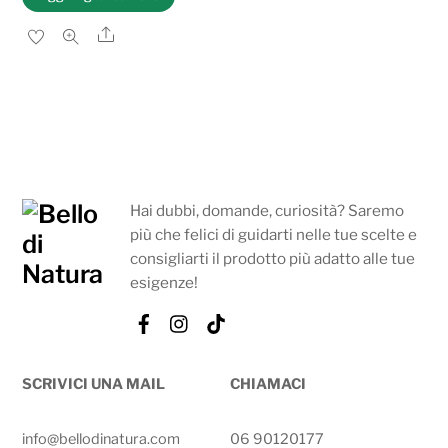
Share
Hai dubbi, domande, curiosità? Saremo
più che felici di guidarti nelle tue scelte e
consigliarti il prodotto più adatto alle tue
esigenze!
Facebook
Instagram
Tik
Tok
SCRIVICI UNA MAIL
CHIAMACI
info@bellodinatura.com
06 90120177