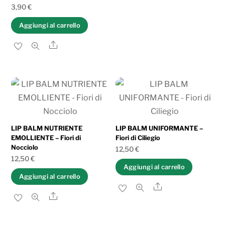
3,90
€
Aggiungi al carrello
Share
LIP BALM NUTRIENTE
LIP BALM UNIFORMANTE –
EMOLLIENTE – Fiori di
Fiori di Ciliegio
Nocciolo
12,50
€
12,50
€
Aggiungi al carrello
Aggiungi al carrello
Share
Share