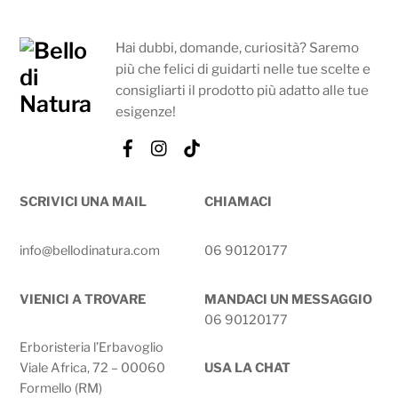
Hai dubbi, domande, curiosità? Saremo
più che felici di guidarti nelle tue scelte e
consigliarti il prodotto più adatto alle tue
esigenze!
Facebook
Instagram
Tik
Tok
SCRIVICI UNA MAIL
CHIAMACI
info@bellodinatura.com
06 90120177
VIENICI A TROVARE
MANDACI UN MESSAGGIO
06 90120177
Erboristeria l’Erbavoglio
Viale Africa, 72 – 00060
USA LA CHAT
Formello (RM)