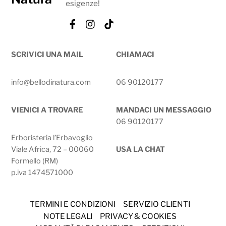
esigenze!
Facebook
Instagram
Tik
Tok
SCRIVICI UNA MAIL
CHIAMACI
info@bellodinatura.com
06 90120177
VIENICI A TROVARE
MANDACI UN MESSAGGIO
06 90120177
Erboristeria l’Erbavoglio
Viale Africa, 72 – 00060
USA LA CHAT
Formello (RM)
p.iva 1474571000
TERMINI E CONDIZIONI
SERVIZIO CLIENTI
NOTE LEGALI
PRIVACY & COOKIES