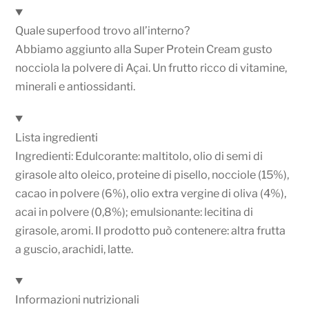
Quale superfood trovo all’interno?
Abbiamo aggiunto alla Super Protein Cream gusto
nocciola la polvere di Açai. Un frutto ricco di vitamine,
minerali e antiossidanti.
Lista ingredienti
Ingredienti: Edulcorante: maltitolo, olio di semi di
girasole alto oleico, proteine di pisello, nocciole (15%),
cacao in polvere (6%), olio extra vergine di oliva (4%),
acai in polvere (0,8%); emulsionante: lecitina di
girasole, aromi. Il prodotto può contenere: altra frutta
a guscio, arachidi, latte.
Informazioni nutrizionali