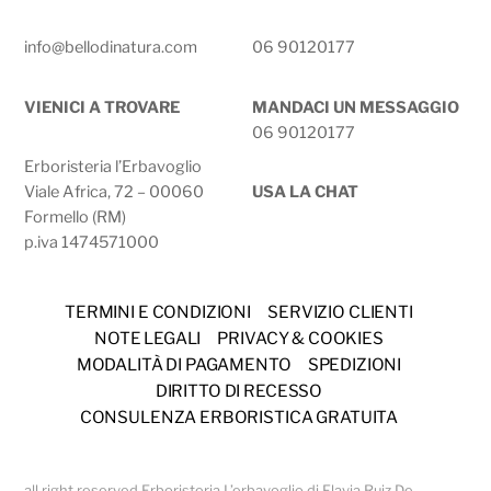
info@bellodinatura.com
06 90120177
VIENICI A TROVARE
MANDACI UN MESSAGGIO
06 90120177
Erboristeria l’Erbavoglio
Viale Africa, 72 – 00060
USA LA CHAT
Formello (RM)
p.iva 1474571000
TERMINI E CONDIZIONI
SERVIZIO CLIENTI
NOTE LEGALI
PRIVACY & COOKIES
MODALITÀ DI PAGAMENTO
SPEDIZIONI
DIRITTO DI RECESSO
CONSULENZA ERBORISTICA GRATUITA
all right reserved Erboristeria L’erbavoglio di Flavia Ruiz De