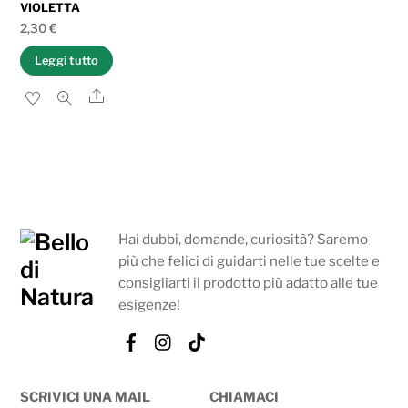
VIOLETTA
2,30
€
Leggi tutto
Share
Hai dubbi, domande, curiosità? Saremo
più che felici di guidarti nelle tue scelte e
consigliarti il prodotto più adatto alle tue
esigenze!
Facebook
Instagram
Tik
Tok
SCRIVICI UNA MAIL
CHIAMACI