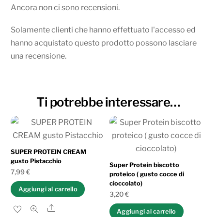
Ancora non ci sono recensioni.
Solamente clienti che hanno effettuato l'accesso ed
hanno acquistato questo prodotto possono lasciare
una recensione.
Ti potrebbe interessare…
SUPER PROTEIN CREAM
gusto Pistacchio
Super Protein biscotto
7,99
€
proteico ( gusto cocce di
cioccolato)
Aggiungi al carrello
3,20
€
Share
Aggiungi al carrello