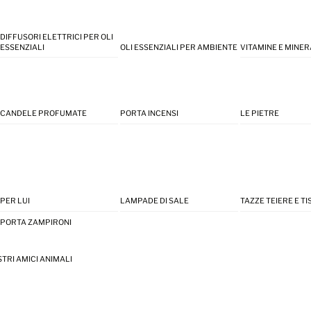
DIFFUSORI ELETTRICI PER OLI
ESSENZIALI
OLI ESSENZIALI PER AMBIENTE
VITAMINE E MINER
CANDELE PROFUMATE
PORTA INCENSI
LE PIETRE
PER LUI
LAMPADE DI SALE
TAZZE TEIERE E T
PORTA ZAMPIRONI
STRI AMICI ANIMALI