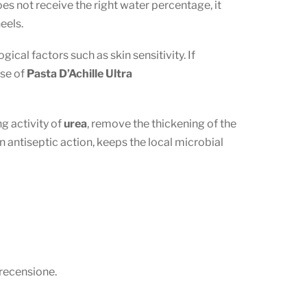
es not receive the right water percentage, it
eels.
cal factors such as skin sensitivity. If
use of
Pasta D’Achille Ultra
ng activity of
urea
, remove the thickening of the
an antiseptic action, keeps the local microbial
recensione.