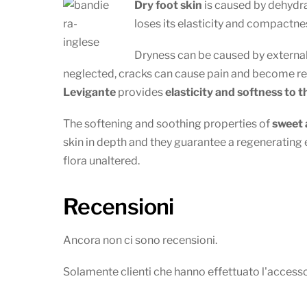
Dry foot skin
is caused by dehydra
loses its elasticity and compactne
Dryness can be caused by external f
neglected, cracks can cause pain and become rea
Levigante
provides
elasticity and softness to t
The softening and soothing properties of
sweet 
skin in depth and they guarantee a regenerating ef
flora unaltered.
Recensioni
Ancora non ci sono recensioni.
Solamente clienti che hanno effettuato l'acces