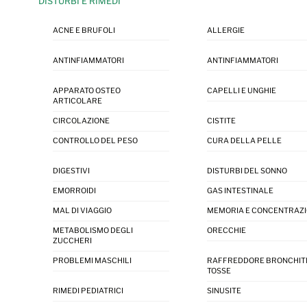
DISTURBI E RIMEDI
ACNE E BRUFOLI
ALLERGIE
ANTINFIAMMATORI
ANTINFIAMMATORI
APPARATO OSTEO
CAPELLI E UNGHIE
ARTICOLARE
CIRCOLAZIONE
CISTITE
CONTROLLO DEL PESO
CURA DELLA PELLE
DIGESTIVI
DISTURBI DEL SONNO
EMORROIDI
GAS INTESTINALE
MAL DI VIAGGIO
MEMORIA E CONCENTRAZ
METABOLISMO DEGLI
ORECCHIE
ZUCCHERI
PROBLEMI MASCHILI
RAFFREDDORE BRONCHIT
TOSSE
RIMEDI PEDIATRICI
SINUSITE