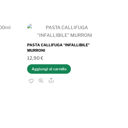
PASTA CALLIFUGA “INFALLIBILE”
MURRONI
12,90
€
Aggiungi al carrello
Share