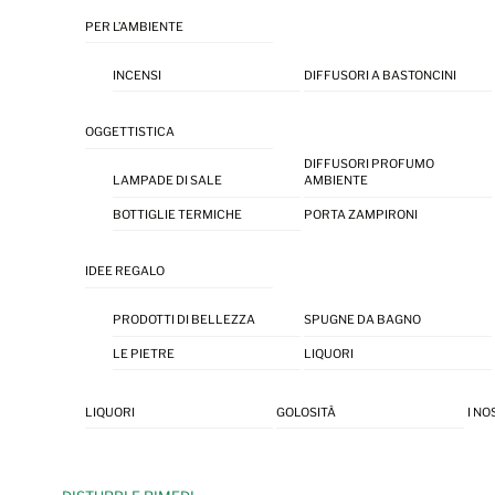
PER L’AMBIENTE
INCENSI
DIFFUSORI A BASTONCINI
OGGETTISTICA
DIFFUSORI PROFUMO
LAMPADE DI SALE
AMBIENTE
BOTTIGLIE TERMICHE
PORTA ZAMPIRONI
IDEE REGALO
PRODOTTI DI BELLEZZA
SPUGNE DA BAGNO
LE PIETRE
LIQUORI
LIQUORI
GOLOSITÀ
I NO