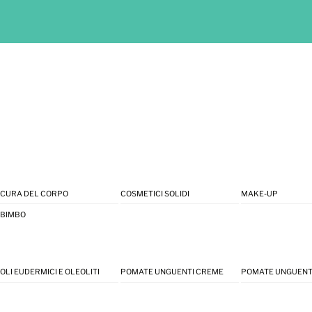
CURA DEL CORPO
COSMETICI SOLIDI
MAKE-UP
BIMBO
OLI EUDERMICI E OLEOLITI
POMATE UNGUENTI CREME
POMATE UNGUENT