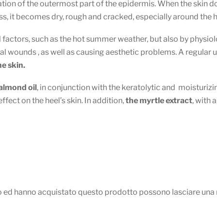
tion of the outermost part of the epidermis. When the skin do
ss, it becomes dry, rough and cracked, especially around the h
actors, such as the hot summer weather, but also by physiologi
l wounds , as well as causing aesthetic problems. A regular 
he skin.
almond oil
, in conjunction with the keratolytic and moisturizi
fect on the heel’s skin. In addition,
the myrtle extract
, with 
so ed hanno acquistato questo prodotto possono lasciare una 