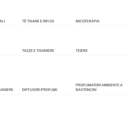
ALI
TÈ TISANE E INFUSI
MICOTERAPIA
TAZZE E TISANIERE
TEIERE
PROFUMATORI AMBIENTE A
ISANIERE
DIFFUSORI PROFUMI
BASTONCINI