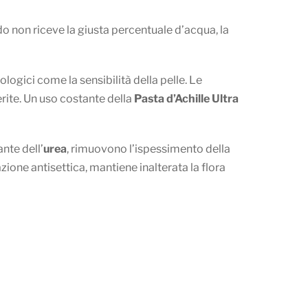
o non riceve la giusta percentuale d’acqua, la
logici come la sensibilità della pelle. Le
erite. Un uso costante della
Pasta d’Achille Ultra
ante dell’
urea
, rimuovono l’ispessimento della
azione antisettica, mantiene inalterata la flora