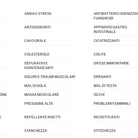
ANSIA E STRESS
ANTIBATTERICI IGIENIZZAN
FUNGHICIDI
ANTIOSSIDANTI
APPARATO GASTRO
INTESTINALE
CAVO ORALE
CICATRIZZANTI
COLESTEROLO
COLITE
DEPURATIVI E
DIFESE IMMUNITARIE
DISINTOSSICANTI
DOLORI E TRAUMI MUSCOLARI
DRENANTI
MAL DI GOLA
MAL DI TESTA
IONE
MASSA MUSCOLARE
OCCHI
PRESSIONE ALTA
PROBLEMI FEMMINILI
E
REPELLENTE INSETTI
RICOSTITUENTI
STANCHEZZA
STITICHEZZA