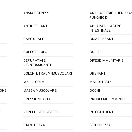
ANSIA E STRESS
ANTIBATTERICI IGIENIZZAN
FUNGHICIDI
ANTIOSSIDANTI
APPARATO GASTRO
INTESTINALE
CAVO ORALE
CICATRIZZANTI
COLESTEROLO
COLITE
DEPURATIVI E
DIFESE IMMUNITARIE
DISINTOSSICANTI
DOLORI E TRAUMI MUSCOLARI
DRENANTI
MAL DI GOLA
MAL DI TESTA
IONE
MASSA MUSCOLARE
OCCHI
PRESSIONE ALTA
PROBLEMI FEMMINILI
E
REPELLENTE INSETTI
RICOSTITUENTI
STANCHEZZA
STITICHEZZA