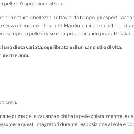
 pelle all’esposizione al sole
ropria naturale bellezza. Tuttavia, da tempo, gli esperti rac
la senza rinunciare alla salute. Mai dimenticare quindi di evita
e sempre la pelle di viso e corpo applicando prodotti solari pr
 una dieta variata, equilibrata e di un sano stile di vita.
 dei tre anni.
po cena.
ttimane prima delle vacanze a chi ha la pelle chiara, mentre le
umere questi integratori durante l’esposizione al sole e dop