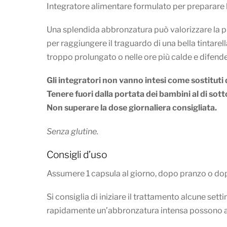
Integratore alimentare formulato per preparare la
Una splendida abbronzatura può valorizzare la p
per raggiungere il traguardo di una bella tintarel
troppo prolungato o nelle ore più calde e difender
Gli integratori non vanno intesi come sostituti di
Tenere fuori dalla portata dei bambini al di sotto
Non superare la dose giornaliera consigliata.
Senza glutine.
Consigli d’uso
Assumere 1 capsula al giorno, dopo pranzo o do
Si consiglia di iniziare il trattamento alcune se
rapidamente un’abbronzatura intensa possono ass