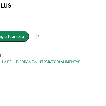
PLUS
Share
gi al carrello
1
LLA PELLE
,
ERBAMEA
,
INTEGRATORI ALIMENTARI