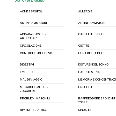
DISTURBI E RIMEDI
ACNE E BRUFOLI
ALLERGIE
ANTINFIAMMATORI
ANTINFIAMMATORI
APPARATO OSTEO
CAPELLI E UNGHIE
ARTICOLARE
CIRCOLAZIONE
CISTITE
CONTROLLO DEL PESO
CURA DELLA PELLE
DIGESTIVI
DISTURBI DEL SONNO
EMORROIDI
GAS INTESTINALE
MAL DI VIAGGIO
MEMORIA E CONCENTRAZ
METABOLISMO DEGLI
ORECCHIE
ZUCCHERI
PROBLEMI MASCHILI
RAFFREDDORE BRONCHIT
TOSSE
RIMEDI PEDIATRICI
SINUSITE