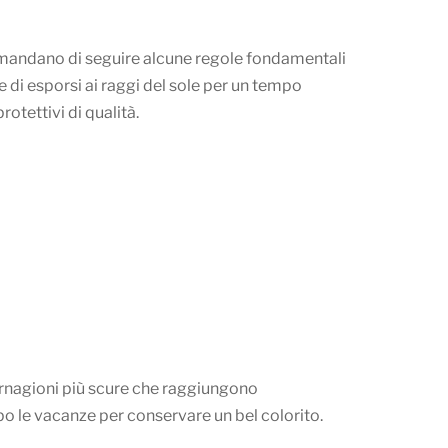
comandano di seguire alcune regole fondamentali
re di esporsi ai raggi del sole per un tempo
otettivi di qualità.
 carnagioni più scure che raggiungono
o le vacanze per conservare un bel colorito.