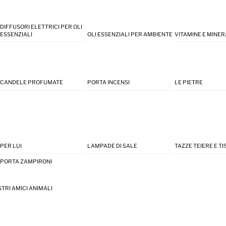
DIFFUSORI ELETTRICI PER OLI
ESSENZIALI
OLI ESSENZIALI PER AMBIENTE
VITAMINE E MINER
CANDELE PROFUMATE
PORTA INCENSI
LE PIETRE
PER LUI
LAMPADE DI SALE
TAZZE TEIERE E T
PORTA ZAMPIRONI
STRI AMICI ANIMALI