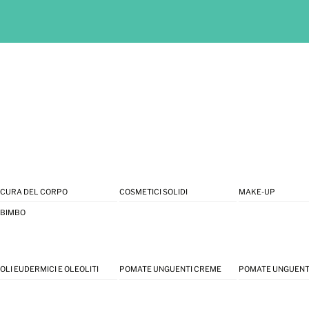
CURA DEL CORPO
COSMETICI SOLIDI
MAKE-UP
BIMBO
OLI EUDERMICI E OLEOLITI
POMATE UNGUENTI CREME
POMATE UNGUENT