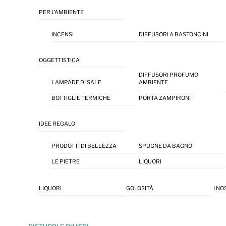
PER L’AMBIENTE
INCENSI
DIFFUSORI A BASTONCINI
OGGETTISTICA
DIFFUSORI PROFUMO
LAMPADE DI SALE
AMBIENTE
BOTTIGLIE TERMICHE
PORTA ZAMPIRONI
IDEE REGALO
PRODOTTI DI BELLEZZA
SPUGNE DA BAGNO
LE PIETRE
LIQUORI
LIQUORI
GOLOSITÀ
I NO