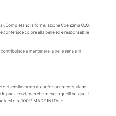
ntina). Completano la formulazione Coenzima Q10,
e conferisce colore alla pelle ed è responsabile
 contribuisce a mantenere la pelle sana e in
ione del semilavorato al confezionamento, viene
n paesi terzi, men che meno in quelli nei quali i
 di potersi dire 100% MADE IN ITALY!