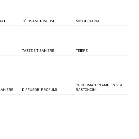
ALI
TÈ TISANE E INFUSI
MICOTERAPIA
TAZZE E TISANIERE
TEIERE
PROFUMATORI AMBIENTE A
ISANIERE
DIFFUSORI PROFUMI
BASTONCINI