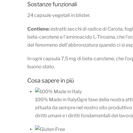
Sostanze funzionali
24 capsule vegetali in blister.
Contiene:
estratti secchi di radice di Carota, f
beta-carotene e l’aminoacido L-Tirosina, che l’or
del fenomeno dell’abbronzatura quando ci si esp
In ogni capsula 7,5 mg di beta-carotene, che l’or
buono stato.
Cosa sapere in più
100% Made in Italy
Ogni fase della nostra att
attuata da sempre nel nostro sito produttivo d
diritti umani e i diritti fondamentali dei lav