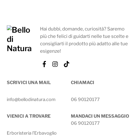
Hai dubbi, domande, curiosità? Saremo
più che felici di guidarti nelle tue scelte e
consigliarti il prodotto più adatto alle tue
esigenze!
Facebook
Instagram
Tik
Tok
SCRIVICI UNA MAIL
CHIAMACI
info@bellodinatura.com
06 90120177
VIENICI A TROVARE
MANDACI UN MESSAGGIO
06 90120177
Erboristeria l’Erbavoglio