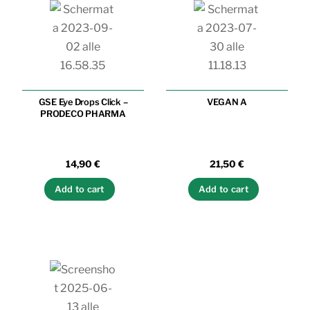
GSE Eye Drops Click –
VEGAN A
PRODECO PHARMA
14,90
€
21,50
€
Add to cart
Add to cart