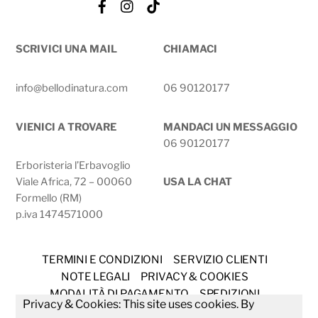
Facebook
Instagram
Tik
Tok
SCRIVICI UNA MAIL
CHIAMACI
info@bellodinatura.com
06 90120177
VIENICI A TROVARE
MANDACI UN MESSAGGIO
06 90120177
Erboristeria l’Erbavoglio
Viale Africa, 72 – 00060
USA LA CHAT
Formello (RM)
p.iva 1474571000
TERMINI E CONDIZIONI
SERVIZIO CLIENTI
NOTE LEGALI
PRIVACY & COOKIES
MODALITÀ DI PAGAMENTO
SPEDIZIONI
Privacy & Cookies: This site uses cookies. By
DIRITTO DI RECESSO