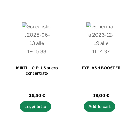
MIRTILLO PLUS succo
EYELASH BOOSTER
concentrato
29,50
€
19,00
€
Leggi tutto
Add to cart