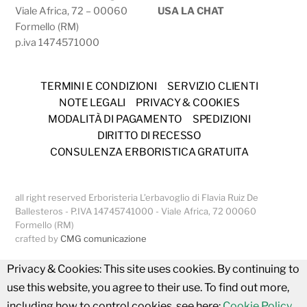
Viale Africa, 72 – 00060
USA LA CHAT
Formello (RM)
p.iva 1474571000
TERMINI E CONDIZIONI
SERVIZIO CLIENTI
NOTE LEGALI
PRIVACY & COOKIES
MODALITÀ DI PAGAMENTO
SPEDIZIONI
DIRITTO DI RECESSO
CONSULENZA ERBORISTICA GRATUITA
all right reserved Erboristeria L’erbavoglio di Flavia Ruiz De
Ballesteros - P.IVA 14745741000 - Viale Africa, 72 00060
Formello (RM)
crafted by
CMG comunicazione
Privacy & Cookies: This site uses cookies. By continuing to
use this website, you agree to their use. To find out more,
including how to control cookies, see here:
Cookie Policy
.