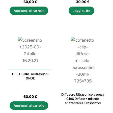
60,00
€
30,00
€
Aggiungi al carrello
Leggi tutto
DIFFUSORE a ultrasuoni
ONDE
Diffusore Ultrasonico a presa
60,00
€
Clip&Diffuse + miscela
antizanzare Puressentiel
Aggiungi al carrello