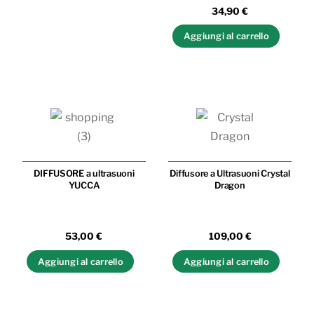
34,90
€
Aggiungi al carrello
DIFFUSORE a ultrasuoni
Diffusore a Ultrasuoni Crystal
YUCCA
Dragon
53,00
€
109,00
€
Aggiungi al carrello
Aggiungi al carrello