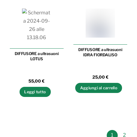
DIFFUSORE a ultrasuoni
DIFFUSORE a ultrasuoni
IDRA FIORDALISO
LOTUS
25,00
€
55,00
€
Aggiungi al carrello
Leggi tutto
1
2