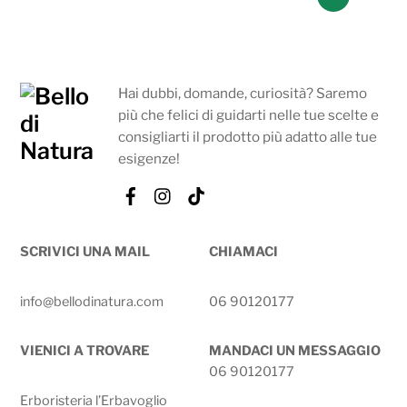
Hai dubbi, domande, curiosità? Saremo
più che felici di guidarti nelle tue scelte e
consigliarti il prodotto più adatto alle tue
esigenze!
Facebook
Instagram
Tik
Tok
SCRIVICI UNA MAIL
CHIAMACI
info@bellodinatura.com
06 90120177
VIENICI A TROVARE
MANDACI UN MESSAGGIO
06 90120177
Erboristeria l’Erbavoglio