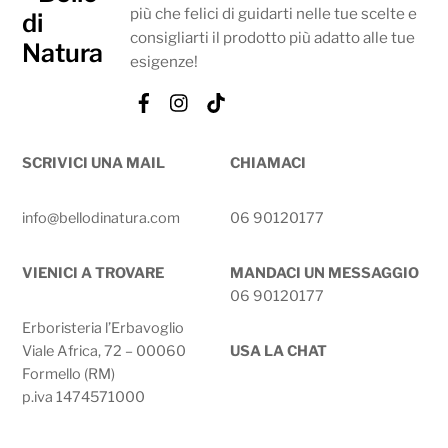
più che felici di guidarti nelle tue scelte e
consigliarti il prodotto più adatto alle tue
esigenze!
Facebook
Instagram
Tik
Tok
SCRIVICI UNA MAIL
CHIAMACI
info@bellodinatura.com
06 90120177
VIENICI A TROVARE
MANDACI UN MESSAGGIO
06 90120177
Erboristeria l’Erbavoglio
Viale Africa, 72 – 00060
USA LA CHAT
Formello (RM)
p.iva 1474571000