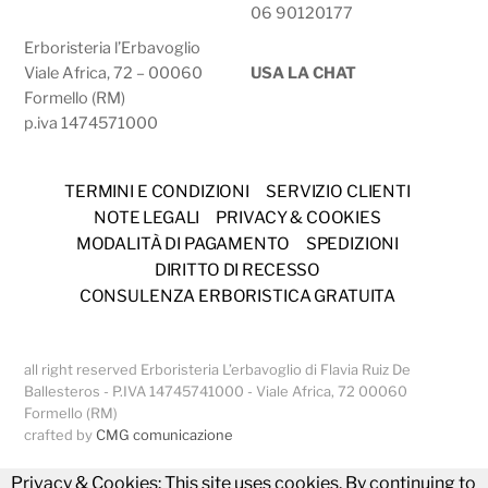
06 90120177
Erboristeria l’Erbavoglio
Viale Africa, 72 – 00060
USA LA CHAT
Formello (RM)
p.iva 1474571000
TERMINI E CONDIZIONI
SERVIZIO CLIENTI
NOTE LEGALI
PRIVACY & COOKIES
MODALITÀ DI PAGAMENTO
SPEDIZIONI
DIRITTO DI RECESSO
CONSULENZA ERBORISTICA GRATUITA
all right reserved Erboristeria L’erbavoglio di Flavia Ruiz De
Ballesteros - P.IVA 14745741000 - Viale Africa, 72 00060
Formello (RM)
crafted by
CMG comunicazione
Privacy & Cookies: This site uses cookies. By continuing to