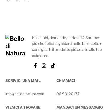
Hai dubbi, domande, curiosità? Saremo
più che felici di guidarti nelle tue scelte e
consigliarti il prodotto più adatto alle tue
esigenze!
Facebook
Instagram
Tik
Tok
SCRIVICI UNA MAIL
CHIAMACI
info@bellodinatura.com
06 90120177
VIENICI A TROVARE
MANDACI UN MESSAGGIO