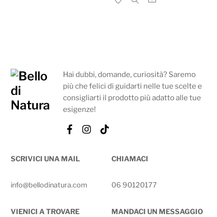
Hai dubbi, domande, curiosità? Saremo
più che felici di guidarti nelle tue scelte e
consigliarti il prodotto più adatto alle tue
esigenze!
Facebook
Instagram
Tik
Tok
SCRIVICI UNA MAIL
CHIAMACI
info@bellodinatura.com
06 90120177
VIENICI A TROVARE
MANDACI UN MESSAGGIO