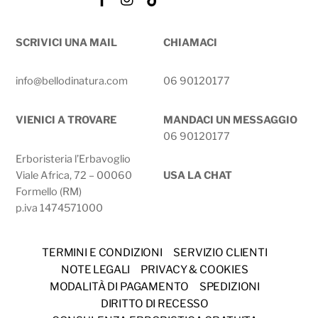
Tok
SCRIVICI UNA MAIL
CHIAMACI
info@bellodinatura.com
06 90120177
VIENICI A TROVARE
MANDACI UN MESSAGGIO
06 90120177
Erboristeria l’Erbavoglio
Viale Africa, 72 – 00060
USA LA CHAT
Formello (RM)
p.iva 1474571000
TERMINI E CONDIZIONI
SERVIZIO CLIENTI
NOTE LEGALI
PRIVACY & COOKIES
MODALITÀ DI PAGAMENTO
SPEDIZIONI
DIRITTO DI RECESSO