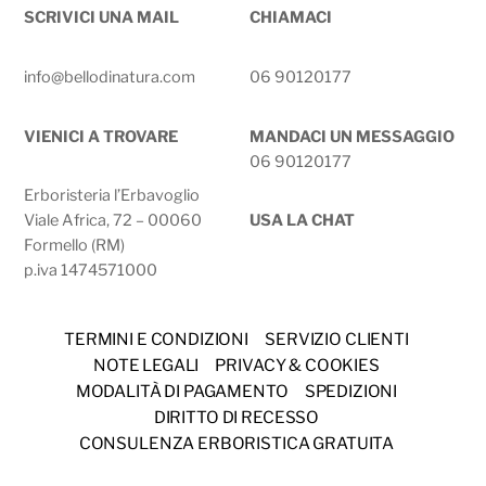
SCRIVICI UNA MAIL
CHIAMACI
info@bellodinatura.com
06 90120177
VIENICI A TROVARE
MANDACI UN MESSAGGIO
06 90120177
Erboristeria l’Erbavoglio
Viale Africa, 72 – 00060
USA LA CHAT
Formello (RM)
p.iva 1474571000
TERMINI E CONDIZIONI
SERVIZIO CLIENTI
NOTE LEGALI
PRIVACY & COOKIES
MODALITÀ DI PAGAMENTO
SPEDIZIONI
DIRITTO DI RECESSO
CONSULENZA ERBORISTICA GRATUITA