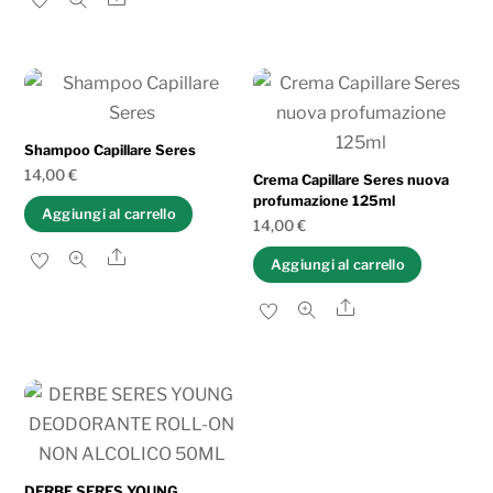
Shampoo Capillare Seres
14,00
€
Crema Capillare Seres nuova
profumazione 125ml
Aggiungi al carrello
14,00
€
Share
Aggiungi al carrello
Share
DERBE SERES YOUNG