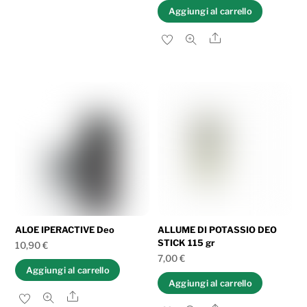
Aggiungi al carrello
Share
ALOE IPERACTIVE Deo
ALLUME DI POTASSIO DEO
STICK 115 gr
10,90
€
7,00
€
Aggiungi al carrello
Aggiungi al carrello
Share