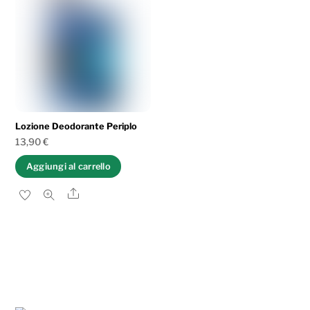
Lozione Deodorante Periplo
13,90
€
Aggiungi al carrello
Share