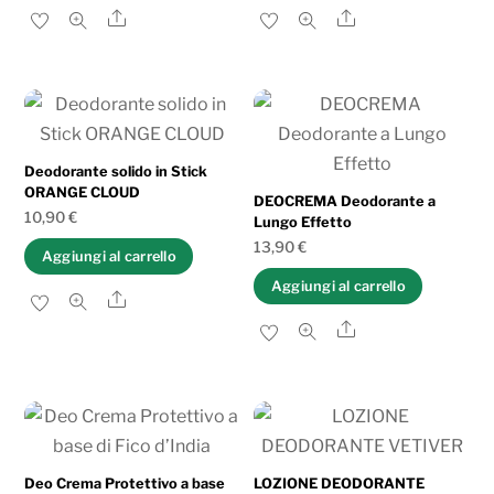
Share
Share
Deodorante solido in Stick
ORANGE CLOUD
DEOCREMA Deodorante a
10,90
€
Lungo Effetto
13,90
€
Aggiungi al carrello
Aggiungi al carrello
Share
Share
Deo Crema Protettivo a base
LOZIONE DEODORANTE