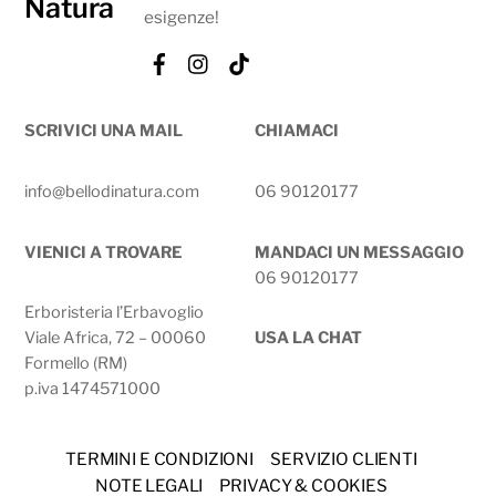
esigenze!
Facebook
Instagram
Tik
Tok
SCRIVICI UNA MAIL
CHIAMACI
info@bellodinatura.com
06 90120177
VIENICI A TROVARE
MANDACI UN MESSAGGIO
06 90120177
Erboristeria l’Erbavoglio
Viale Africa, 72 – 00060
USA LA CHAT
Formello (RM)
p.iva 1474571000
TERMINI E CONDIZIONI
SERVIZIO CLIENTI
NOTE LEGALI
PRIVACY & COOKIES