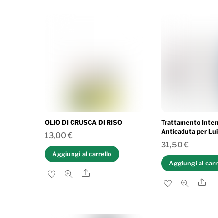
OLIO DI CRUSCA DI RISO
Trattamento Inten
Anticaduta per Lui
13,00
€
31,50
€
Aggiungi al carrello
Aggiungi al carr
Share
Sh