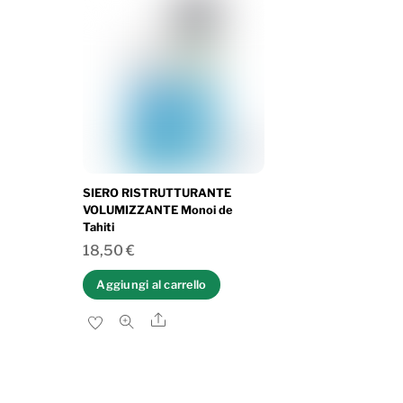
SIERO RISTRUTTURANTE
VOLUMIZZANTE Monoi de
Tahiti
18,50
€
Aggiungi al carrello
Share