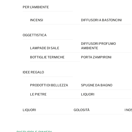
PER L’AMBIENTE
INCENSI
DIFFUSORI A BASTONCINI
OGGETTISTICA
DIFFUSORI PROFUMO
LAMPADE DI SALE
AMBIENTE
BOTTIGLIE TERMICHE
PORTA ZAMPIRONI
IDEE REGALO
PRODOTTI DI BELLEZZA
SPUGNE DA BAGNO
LE PIETRE
LIQUORI
LIQUORI
GOLOSITÀ
I NO