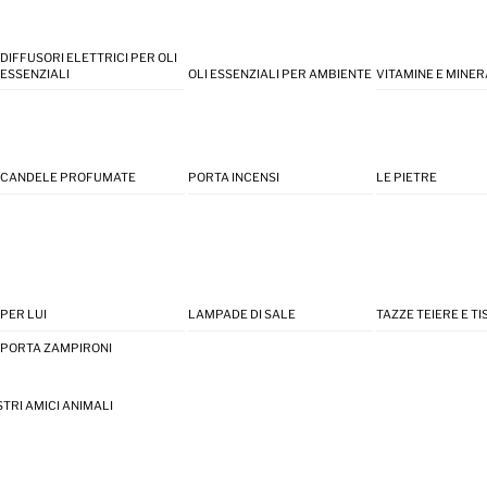
DIFFUSORI ELETTRICI PER OLI
ESSENZIALI
OLI ESSENZIALI PER AMBIENTE
VITAMINE E MINER
CANDELE PROFUMATE
PORTA INCENSI
LE PIETRE
PER LUI
LAMPADE DI SALE
TAZZE TEIERE E T
PORTA ZAMPIRONI
STRI AMICI ANIMALI