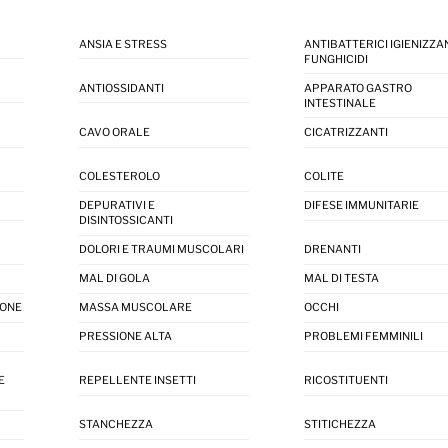
ANSIA E STRESS
ANTIBATTERICI IGIENIZZAN
FUNGHICIDI
ANTIOSSIDANTI
APPARATO GASTRO
INTESTINALE
CAVO ORALE
CICATRIZZANTI
COLESTEROLO
COLITE
DEPURATIVI E
DIFESE IMMUNITARIE
DISINTOSSICANTI
DOLORI E TRAUMI MUSCOLARI
DRENANTI
MAL DI GOLA
MAL DI TESTA
IONE
MASSA MUSCOLARE
OCCHI
PRESSIONE ALTA
PROBLEMI FEMMINILI
E
REPELLENTE INSETTI
RICOSTITUENTI
STANCHEZZA
STITICHEZZA