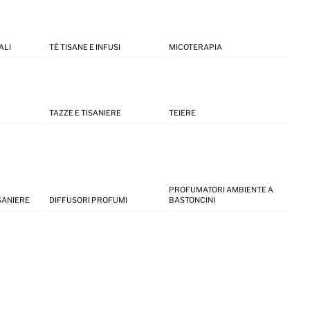
ALI
TÈ TISANE E INFUSI
MICOTERAPIA
TAZZE E TISANIERE
TEIERE
PROFUMATORI AMBIENTE A
ISANIERE
DIFFUSORI PROFUMI
BASTONCINI