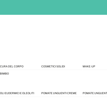
CURA DEL CORPO
COSMETICI SOLIDI
MAKE-UP
BIMBO
OLI EUDERMICI E OLEOLITI
POMATE UNGUENTI CREME
POMATE UNGUENT