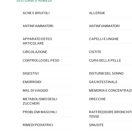
DISTURBI E RIMEDI
ACNE E BRUFOLI
ALLERGIE
ANTINFIAMMATORI
ANTINFIAMMATORI
APPARATO OSTEO
CAPELLI E UNGHIE
ARTICOLARE
CIRCOLAZIONE
CISTITE
CONTROLLO DEL PESO
CURA DELLA PELLE
DIGESTIVI
DISTURBI DEL SONNO
EMORROIDI
GAS INTESTINALE
MAL DI VIAGGIO
MEMORIA E CONCENTRAZ
METABOLISMO DEGLI
ORECCHIE
ZUCCHERI
PROBLEMI MASCHILI
RAFFREDDORE BRONCHIT
TOSSE
RIMEDI PEDIATRICI
SINUSITE