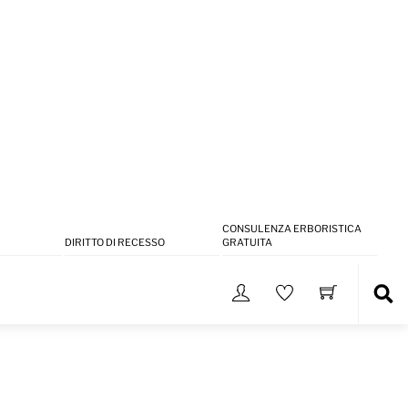
CONSULENZA ERBORISTICA
DIRITTO DI RECESSO
GRATUITA
Sea