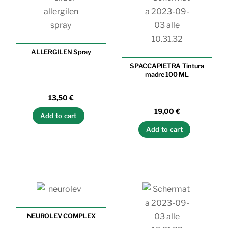
ALLERGILEN Spray
SPACCAPIETRA Tintura
madre 100 ML
13,50
€
19,00
€
Add to cart
Add to cart
NEUROLEV COMPLEX