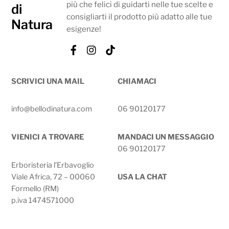
più che felici di guidarti nelle tue scelte e
consigliarti il prodotto più adatto alle tue
esigenze!
Facebook
Instagram
Tik
Tok
SCRIVICI UNA MAIL
CHIAMACI
info@bellodinatura.com
06 90120177
VIENICI A TROVARE
MANDACI UN MESSAGGIO
06 90120177
Erboristeria l’Erbavoglio
Viale Africa, 72 – 00060
USA LA CHAT
Formello (RM)
p.iva 1474571000