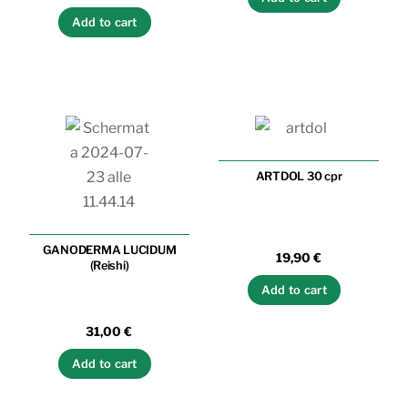
Add to cart
ARTDOL 30 cpr
GANODERMA LUCIDUM
19,90
€
(Reishi)
Add to cart
31,00
€
Add to cart