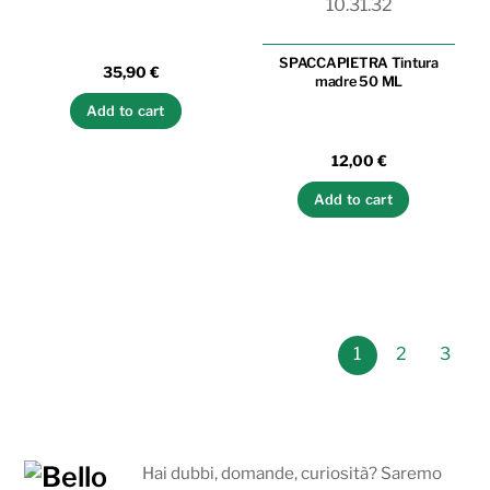
SPACCAPIETRA Tintura
35,90
€
madre 50 ML
Add to cart
12,00
€
Add to cart
1
2
3
Hai dubbi, domande, curiosità? Saremo