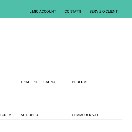
IL MIO ACCOUNT
CONTATTI
SERVIZIO CLIENTI
I PIACERI DEL BAGNO
PROFUMI
I CREME
SCIROPPO
GEMMODERIVATI