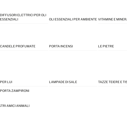
DIFFUSORI ELETTRICI PER OLI
ESSENZIALI
OLI ESSENZIALI PER AMBIENTE
VITAMINE E MINER
CANDELE PROFUMATE
PORTA INCENSI
LE PIETRE
PER LUI
LAMPADE DI SALE
TAZZE TEIERE E T
PORTA ZAMPIRONI
STRI AMICI ANIMALI