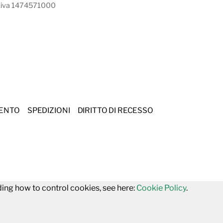
.iva 1474571000
MENTO
SPEDIZIONI
DIRITTO DI RECESSO
uding how to control cookies, see here:
Cookie Policy
.