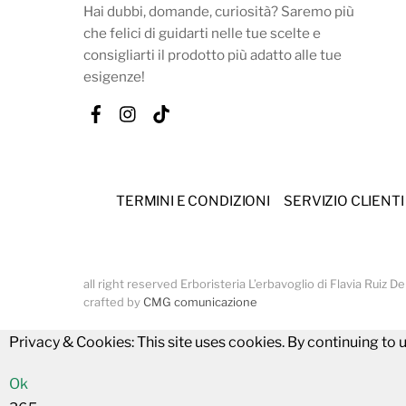
Hai dubbi, domande, curiosità? Saremo più
che felici di guidarti nelle tue scelte e
consigliarti il prodotto più adatto alle tue
esigenze!
Facebook
Instagram
Tik
Tok
TERMINI E CONDIZIONI
SERVIZIO CLIENTI
all right reserved Erboristeria L’erbavoglio di Flavia Ruiz
crafted by
CMG comunicazione
Privacy & Cookies: This site uses cookies. By continuing to u
Ok