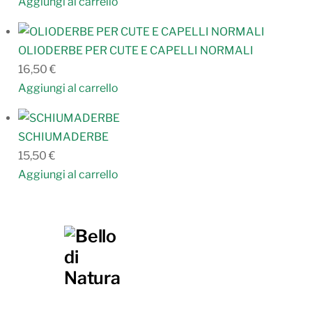
Aggiungi al carrello
OLIODERBE PER CUTE E CAPELLI NORMALI
16,50
€
Aggiungi al carrello
SCHIUMADERBE
15,50
€
Aggiungi al carrello