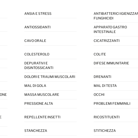
ANSIA E STRESS
ANTIBATTERICI IGIENIZZAN
FUNGHICIDI
ANTIOSSIDANTI
APPARATO GASTRO
INTESTINALE
CAVO ORALE
CICATRIZZANTI
COLESTEROLO
COLITE
DEPURATIVI E
DIFESE IMMUNITARIE
DISINTOSSICANTI
DOLORI E TRAUMI MUSCOLARI
DRENANTI
MAL DI GOLA
MAL DI TESTA
IONE
MASSA MUSCOLARE
OCCHI
PRESSIONE ALTA
PROBLEMI FEMMINILI
E
REPELLENTE INSETTI
RICOSTITUENTI
STANCHEZZA
STITICHEZZA