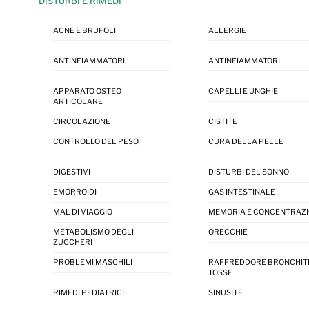
DISTURBI E RIMEDI
ACNE E BRUFOLI
ALLERGIE
ANTINFIAMMATORI
ANTINFIAMMATORI
APPARATO OSTEO
CAPELLI E UNGHIE
ARTICOLARE
CIRCOLAZIONE
CISTITE
CONTROLLO DEL PESO
CURA DELLA PELLE
DIGESTIVI
DISTURBI DEL SONNO
EMORROIDI
GAS INTESTINALE
MAL DI VIAGGIO
MEMORIA E CONCENTRAZ
METABOLISMO DEGLI
ORECCHIE
ZUCCHERI
PROBLEMI MASCHILI
RAFFREDDORE BRONCHIT
TOSSE
RIMEDI PEDIATRICI
SINUSITE