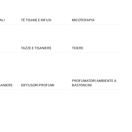
ALI
TÈ TISANE E INFUSI
MICOTERAPIA
TAZZE E TISANIERE
TEIERE
PROFUMATORI AMBIENTE A
ISANIERE
DIFFUSORI PROFUMI
BASTONCINI