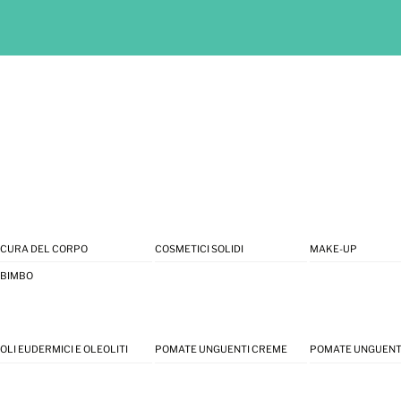
CURA DEL CORPO
COSMETICI SOLIDI
MAKE-UP
BIMBO
OLI EUDERMICI E OLEOLITI
POMATE UNGUENTI CREME
POMATE UNGUENT