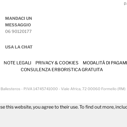
p
MANDACI UN
MESSAGGIO
06 90120177
USA LA CHAT
NOTE LEGALI
PRIVACY & COOKIES
MODALITÀ DI PAGA
CONSULENZA ERBORISTICA GRATUITA
 De Ballesteros - P.IVA 14745741000 - Viale Africa, 72 00060 Formello (RM)
se this website, you agree to their use. To find out more, incl