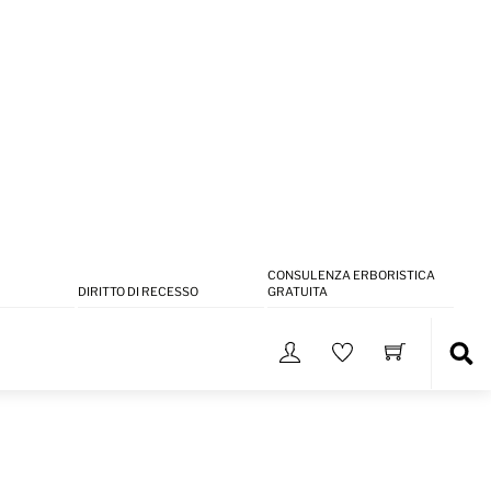
CONSULENZA ERBORISTICA
DIRITTO DI RECESSO
GRATUITA
Sea