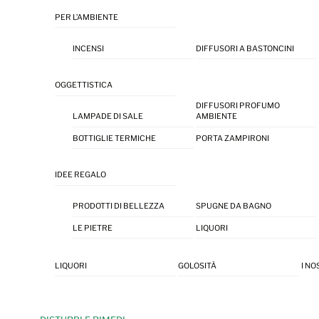
PER L’AMBIENTE
INCENSI
DIFFUSORI A BASTONCINI
OGGETTISTICA
DIFFUSORI PROFUMO
LAMPADE DI SALE
AMBIENTE
BOTTIGLIE TERMICHE
PORTA ZAMPIRONI
IDEE REGALO
PRODOTTI DI BELLEZZA
SPUGNE DA BAGNO
LE PIETRE
LIQUORI
LIQUORI
GOLOSITÀ
I NO