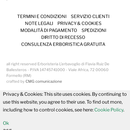
TERMINI E CONDIZIONI
SERVIZIO CLIENTI
NOTE LEGALI
PRIVACY & COOKIES
MODALITÀ DI PAGAMENTO
SPEDIZIONI
DIRITTO DI RECESSO
CONSULENZA ERBORISTICA GRATUITA
all right reserved Erboristeria L’erbavoglio di Flavia Ruiz De
Ballesteros - P.IVA 14745741000 - Viale Africa, 72 00060
Formello (RM)
crafted by
CMG comunicazione
Privacy & Cookies: This site uses cookies. By continuing to
use this website, you agree to their use. To find out more,
including how to control cookies, see here:
Cookie Policy
.
Ok