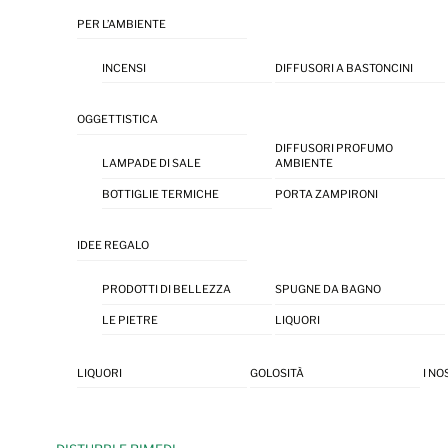
PER L’AMBIENTE
INCENSI
DIFFUSORI A BASTONCINI
OGGETTISTICA
DIFFUSORI PROFUMO
LAMPADE DI SALE
AMBIENTE
BOTTIGLIE TERMICHE
PORTA ZAMPIRONI
IDEE REGALO
PRODOTTI DI BELLEZZA
SPUGNE DA BAGNO
LE PIETRE
LIQUORI
LIQUORI
GOLOSITÀ
I NO