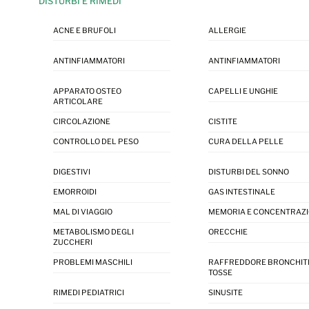
DISTURBI E RIMEDI
ACNE E BRUFOLI
ALLERGIE
ANTINFIAMMATORI
ANTINFIAMMATORI
APPARATO OSTEO
CAPELLI E UNGHIE
ARTICOLARE
CIRCOLAZIONE
CISTITE
CONTROLLO DEL PESO
CURA DELLA PELLE
DIGESTIVI
DISTURBI DEL SONNO
EMORROIDI
GAS INTESTINALE
MAL DI VIAGGIO
MEMORIA E CONCENTRAZ
METABOLISMO DEGLI
ORECCHIE
ZUCCHERI
PROBLEMI MASCHILI
RAFFREDDORE BRONCHIT
TOSSE
RIMEDI PEDIATRICI
SINUSITE