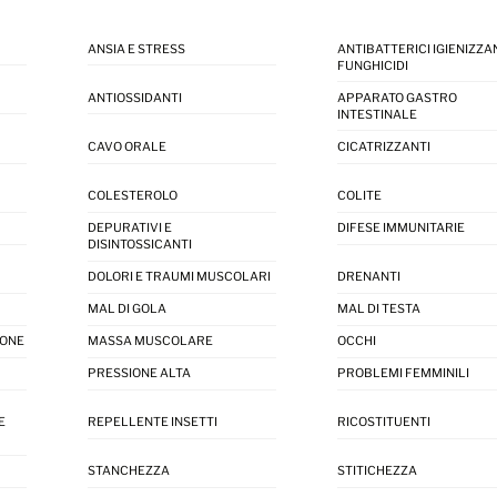
ANSIA E STRESS
ANTIBATTERICI IGIENIZZAN
FUNGHICIDI
ANTIOSSIDANTI
APPARATO GASTRO
INTESTINALE
CAVO ORALE
CICATRIZZANTI
COLESTEROLO
COLITE
DEPURATIVI E
DIFESE IMMUNITARIE
DISINTOSSICANTI
DOLORI E TRAUMI MUSCOLARI
DRENANTI
MAL DI GOLA
MAL DI TESTA
IONE
MASSA MUSCOLARE
OCCHI
PRESSIONE ALTA
PROBLEMI FEMMINILI
E
REPELLENTE INSETTI
RICOSTITUENTI
STANCHEZZA
STITICHEZZA