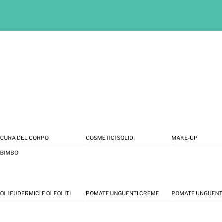
CURA DEL CORPO
COSMETICI SOLIDI
MAKE-UP
BIMBO
OLI EUDERMICI E OLEOLITI
POMATE UNGUENTI CREME
POMATE UNGUENT