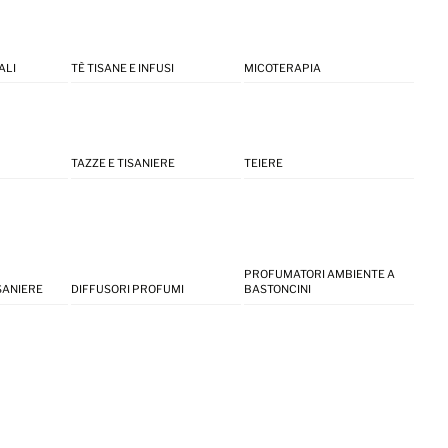
ALI
TÈ TISANE E INFUSI
MICOTERAPIA
TAZZE E TISANIERE
TEIERE
PROFUMATORI AMBIENTE A
ISANIERE
DIFFUSORI PROFUMI
BASTONCINI