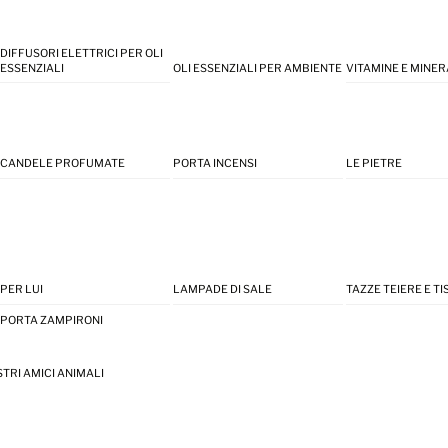
DIFFUSORI ELETTRICI PER OLI
ESSENZIALI
OLI ESSENZIALI PER AMBIENTE
VITAMINE E MINER
CANDELE PROFUMATE
PORTA INCENSI
LE PIETRE
PER LUI
LAMPADE DI SALE
TAZZE TEIERE E T
PORTA ZAMPIRONI
STRI AMICI ANIMALI