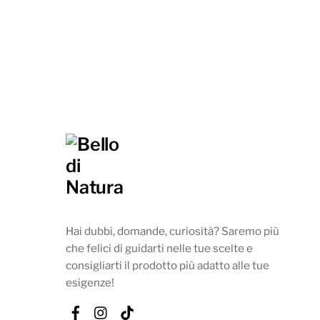
Hai dubbi, domande, curiosità? Saremo più
che felici di guidarti nelle tue scelte e
consigliarti il prodotto più adatto alle tue
esigenze!
Facebook
Instagram
Tik
Tok