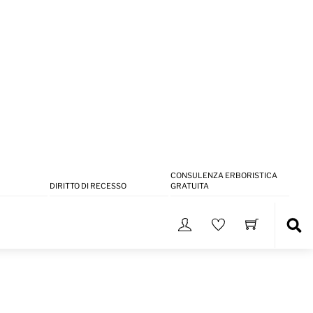
CONSULENZA ERBORISTICA
DIRITTO DI RECESSO
GRATUITA
Sea